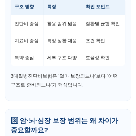
구조 방향
특징
확인 포인트
진단비 중심
활용 범위 넓음
질환별 균형 확인
치료비 중심
특정 상황 대응
조건 확인
특약 중심
세부 구조 다양
효율성 확인
3대질병진단비보험은 ‘얼마 보장되느냐’보다 ‘어떤
구조로 준비되느냐’가 핵심입니다.
3️⃣ 암·뇌·심장 보장 범위는 왜 차이가
중요할까요?