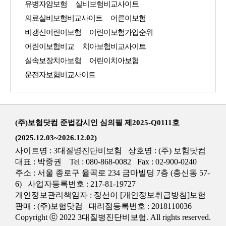
유병자암보험
실비보험비교사이트
의료실비보험비교사이트
어른이보험
비갱신어린이보험
어린이보험가입순위
어린이보험비교
치아보험비교사이트
실속보장치아보험
어린이치아보험
운전자보험비교사이트
(주)보험닷컴 준법감시인 심의필 제2025-Q0111호
(2025.12.03~2026.12.02)
사이트명 : 3대질병진단비보험 상호명 : (주) 보험닷컴
대표 : 박중권 Tel : 080-868-0082 Fax : 02-900-0240
주소 : 서울 종로구 율곡로 234 금마빌딩 7층 (충신동 57-
6) 사업자등록번호 : 217-81-19727
개인정보관리책임자 : 정선이
[개인정보취급방침]
보험
판매 : (주)보험닷컴 대리점등록번호 : 2018110036
Copyright ⓒ 2022 3대질병진단비보험. All rights reserved.