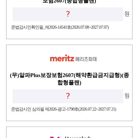
보험2607(종합형플랜)
?
원
준법감시인확인필_제2026-14541호(2026.07.08~2027.07.07)
(무)알파Plus보장보험2607(해약환급금지급형)(종
합형플랜)
?
원
준법감시인 심의필 제2026-광고-1798호(2026.07.22~2027.07.21)