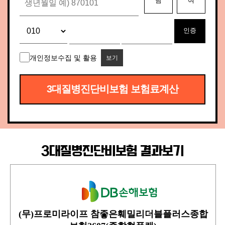
남
여
인증
개인정보수집 및 활용
보기
3대질병진단비보험 보험료계산
3대질병진단비보험 결과보기
(무)프로미라이프 참좋은훼밀리더블플러스종합