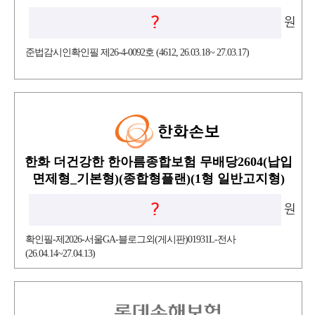
?
원
준법감시인확인필 제26-4-0092호 (4612, 26.03.18~ 27.03.17)
한화 더건강한 한아름종합보험 무배당2604(납입
면제형_기본형)(종합형플랜)(1형 일반고지형)
?
원
확인필-제2026-서울GA-블로그외(게시판)01931L-전사
(26.04.14~27.04.13)