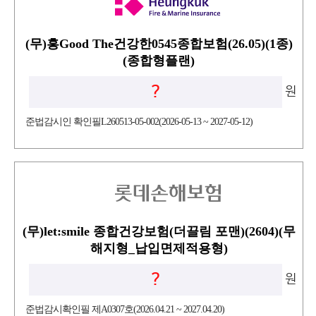
(무)흥Good The건강한0545종합보험(26.05)(1종)
(종합형플랜)
?
원
준법감시인 확인필L260513-05-002(2026-05-13 ~ 2027-05-12)
(무)let:smile 종합건강보험(더끌림 포맨)(2604)(무
해지형_납입면제적용형)
?
원
준법감시확인필 제A0307호(2026.04.21 ~ 2027.04.20)