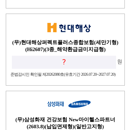
(무)현대해상퍼펙트플러스종합보험(세만기형)
(Hi2607)(3종_해약환급금미지급형)
?
원
준법감시인 확인필 제20262080호(유효기간 2026.07.20~2027.07.20)
(무)삼성화재 건강보험 New마이헬스파트너
(2603.8)(납입면제형)(일반고지형)