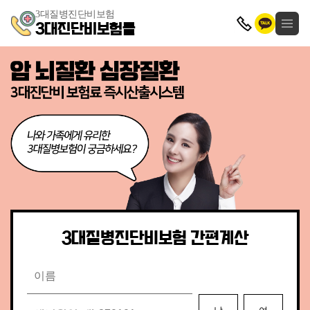
3대질병진단비보험
3대진단비보험몰
3대질병진단비보험 간편계산