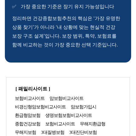
가장 중요한 기준은 장기 유지 가능성입니다
정리하면 건강종합보험추천의 핵심은 ‘가장 유명한
상품 찾기’가 아니라 ‘내 상황에 맞는 현실적 건강
보장 구조 설계’입니다. 보장 범위, 특약, 보험료를
함께 비교하는 것이 가장 중요한 선택 기준입니다.
[ 패밀리사이트 ]
보험비교사이트
암보험비교사이트
비갱신형암보험비교사이트
암보험가입시
환급형암보험
생명보험보험비교사이트
종합건강보험
보험비교사이트
무해지환급형
무해지보험
3대질병보험
3대진단비보험