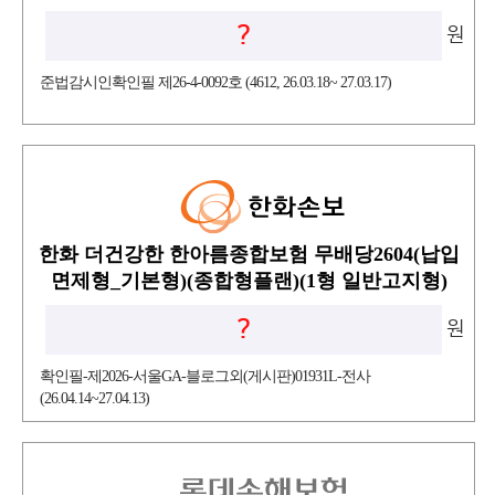
?
원
준법감시인확인필 제26-4-0092호 (4612, 26.03.18~ 27.03.17)
한화 더건강한 한아름종합보험 무배당2604(납입
면제형_기본형)(종합형플랜)(1형 일반고지형)
?
원
확인필-제2026-서울GA-블로그외(게시판)01931L-전사
(26.04.14~27.04.13)