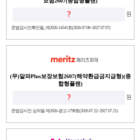
보험2607(종합형플랜)
?
원
준법감시인확인필_제2026-14541호(2026.07.08~2027.07.07)
(무)알파Plus보장보험2607(해약환급금지급형)(종
합형플랜)
?
원
준법감시인 심의필 제2026-광고-1798호(2026.07.22~2027.07.21)