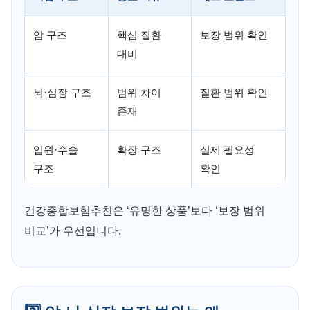
암 구조
핵심 질환
보장 범위 확인
대비
뇌·심장 구조
범위 차이
질환 범위 확인
존재
입원·수술
확장 구조
실제 필요성
구조
확인
건강종합보험추천은 ‘유명한 상품’보다 ‘보장 범위
비교’가 우선입니다.