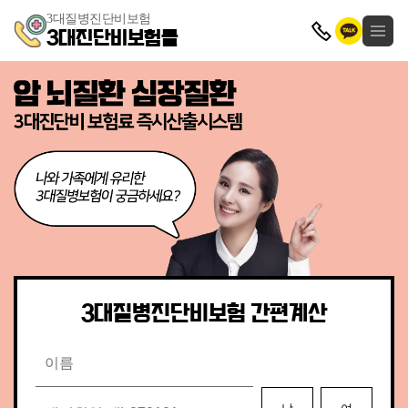
3대질병진단비보험
3대진단비보험몰
3대질병진단비보험 간편계산