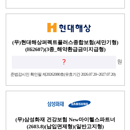
(무)현대해상퍼펙트플러스종합보험(세만기형)
(Hi2607)(3종_해약환급금미지급형)
?
원
준법감시인 확인필 제20262080호(유효기간 2026.07.20~2027.07.20)
(무)삼성화재 건강보험 New마이헬스파트너
(2603.8)(납입면제형)(일반고지형)