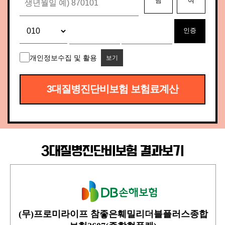
남
여
인증
개인정보수집 및 활용
보기
3대질병진단비보험 보험료계산
3대질병진단비보험 결과보기
(무)프로미라이프 참좋은훼밀리더블플러스종합