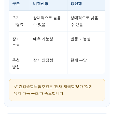
구분
비갱신형
갱신형
초기
상대적으로 높을
상대적으로 낮을
보험료
수 있음
수 있음
장기
예측 가능성
변동 가능성
구조
추천
장기 안정성
현재 부담
방향
💡 건강종합보험추천은 ‘현재 저렴함’보다 ‘장기
유지 가능 구조’가 중요합니다.