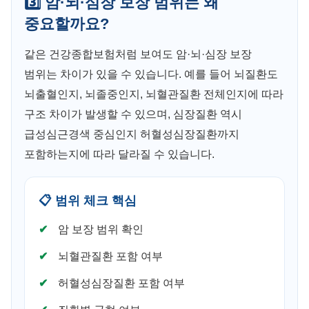
3️⃣ 암·뇌·심장 보장 범위는 왜
중요할까요?
같은 건강종합보험처럼 보여도 암·뇌·심장 보장
범위는 차이가 있을 수 있습니다. 예를 들어 뇌질환도
뇌출혈인지, 뇌졸중인지, 뇌혈관질환 전체인지에 따라
구조 차이가 발생할 수 있으며, 심장질환 역시
급성심근경색 중심인지 허혈성심장질환까지
포함하는지에 따라 달라질 수 있습니다.
📋 범위 체크 핵심
암 보장 범위 확인
뇌혈관질환 포함 여부
허혈성심장질환 포함 여부