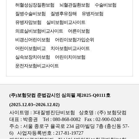
허혈성심장질환보험
뇌혈관질환보험
수술비보험
질병수술비보험
질병후유장해
유병자보험
유병자암보험
실비보험비교사이트
의료실비보험비교사이트
어른이보험
비갱신어린이보험
어린이보험가입순위
어린이보험비교
치아보험비교사이트
실속보장치아보험
어린이치아보험
운전자보험비교사이트
(주)보험닷컴 준법감시인 심의필 제2025-Q0111호
(2025.12.03~2026.12.02)
사이트명 : 3대질병진단비보험 상호명 : (주) 보험닷컴
대표 : 박중권 Tel : 080-868-0082 Fax : 02-900-0240
주소 : 서울 종로구 율곡로 234 금마빌딩 7층 (충신동 57-
6) 사업자등록번호 : 217-81-19727