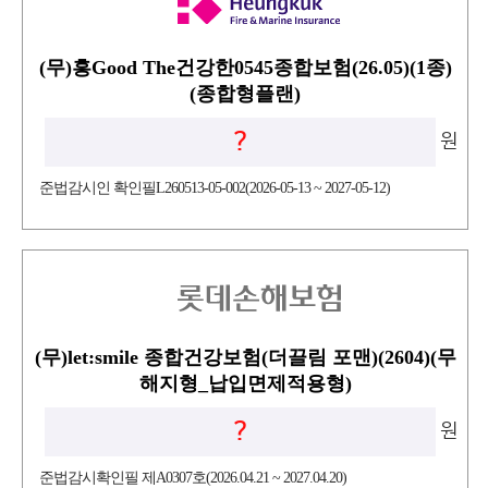
(무)흥Good The건강한0545종합보험(26.05)(1종)
(종합형플랜)
?
원
준법감시인 확인필L260513-05-002(2026-05-13 ~ 2027-05-12)
(무)let:smile 종합건강보험(더끌림 포맨)(2604)(무
해지형_납입면제적용형)
?
원
준법감시확인필 제A0307호(2026.04.21 ~ 2027.04.20)